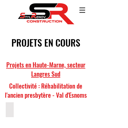
PROJETS EN COURS
Projets en Haute-Marne, secteur
Langres Sud
Collectivité : Réhabilitation de
l'ancien presbytère - Val d'Esnoms
Façade
Le
Val
d'Esnoms