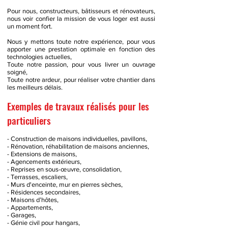
Pour nous, constructeurs, bâtisseurs et rénovateurs,
nous voir confier la mission de vous loger est aussi
un moment fort.
Nous y mettons toute notre expérience, pour vous
apporter une prestation optimale en fonction des
technologies actuelles,
Toute notre passion, pour vous livrer un ouvrage
soigné,
Toute notre ardeur, pour réaliser votre chantier dans
les meilleurs délais.
Exemples de travaux réalisés pour les
particuliers
- Construction de maisons individuelles, pavillons,
- Rénovation, r
éh
abilitation de maisons anciennes,
- Extensions de maisons,
- Agencements extérieurs,
- Reprises en sous-œuvre, consolidation,
- Terrasses, escaliers,
- Murs d'enceinte, mur en pierres sèches,
- Résidences secondaires,
- Maisons d’hôtes,
- Appartements,
- Garages,
- Génie civil pour hangars,