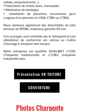
sabots, empochements…)
▪ Fabrication de chiens assis, mansardes
▪ Réalisation de bardages
▪ Installation de planchers, mezzanines (qu'il
s'agisse d'un plancher en OSB, CTBH ou CTBX)
Nous réalisons également des étanchéités de toits
terrasse en EPDM, matériaux garantis 50 ans.
Ces ouvrages sont contrôlés par le fabriquant et une
attestation de conformité est remise au maître
d'ouvrage à réception des travaux
Notre entreprise est qualifiée QUALIBAT n°2312
Charpente traditionnelle et n°2382 charpente
industrielle bois.
Présentation SR TOITURE
COUVERTURE
Photos Charpente